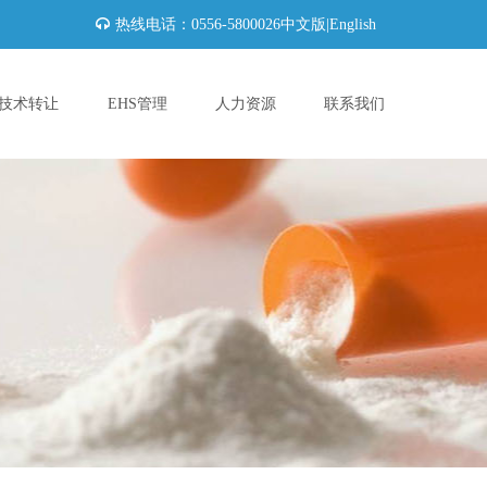
热线电话：0556-5800026
中文版
|
English
技术转让
EHS管理
人力资源
联系我们