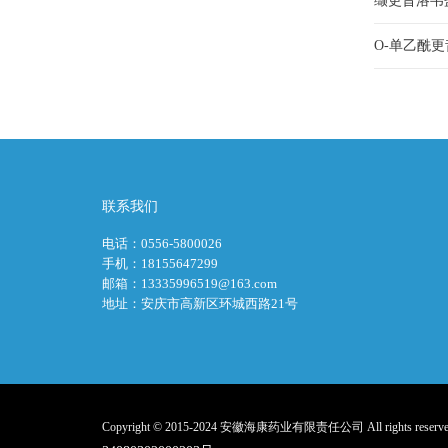
缬更昔洛韦
O-单乙酰
联系我们
电话：0556-5800026
手机：18155647299
邮箱：13335996519@163.com
地址：安庆市高新区环城西路21号
Copyright © 2015-2024 安徽海康药业有限责任公司 All rights reserve