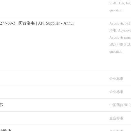
51-8 COA, 696
quotation
9277-89-3 | 阿昔洛韦 | API Supplier - Anhui
Acyclovir, 59
洛韦, Acyclovir 
Acyclovir manu
59277-89-3 CO
quotation
企业标准
企业标准
韦
中国药典2010
企业标准