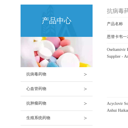
抗病毒
产品中心
产品名称
恩替卡韦一
Oseltamivi
Supplier - A
>
抗病毒药物
>
心血管药物
>
抗肿瘤药物
Acyclovir 
Anhui Haika
>
生殖系统药物