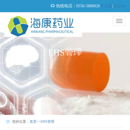
热线电话：0556-5800026
中文版
|
English
EHS管理
您的位置：
首页
>>
EHS管理