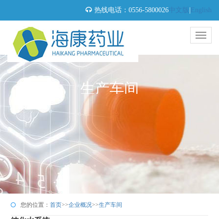
热线电话：0556-5800026
中文版
|
English
生产车间
您的位置：
首页
>>
企业概况
>>
生产车间