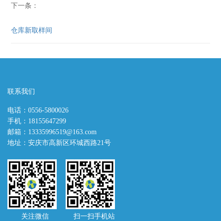
下一条：
仓库新取样间
联系我们
电话：0556-5800026
手机：18155647299
邮箱：13335996519@163.com
地址：安庆市高新区环城西路21号
关注微信 扫一扫手机站