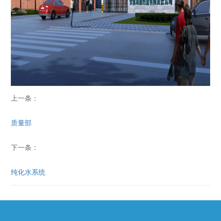
上一条：
质量部
下一条：
纯化水系统