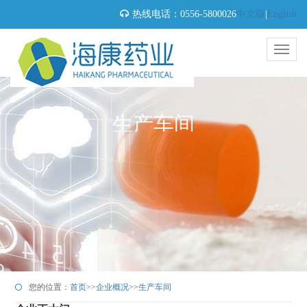
热线电话：0556-5800026
中文版
|
English
生产车间
您的位置：
首页
>>
企业概况
>>
生产车间