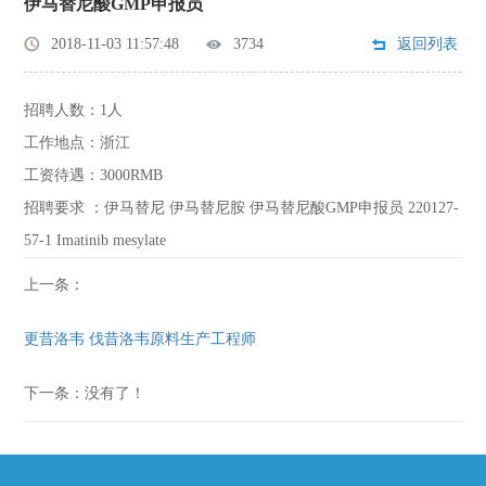
伊马替尼酸GMP申报员
2018-11-03 11:57:48
3734
返回列表
招聘人数：1人
工作地点：浙江
工资待遇：3000RMB
招聘要求 ：伊马替尼 伊马替尼胺 伊马替尼酸GMP申报员 220127-
57-1 Imatinib mesylate
上一条：
更昔洛韦 伐昔洛韦原料生产工程师
下一条：没有了！